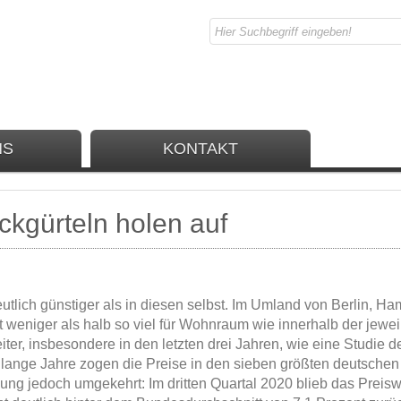
NS
KONTAKT
ckgürteln holen auf
tlich günstiger als in diesen selbst. Im Umland von Berlin, Ha
 weniger als halb so viel für Wohnraum wie innerhalb der jewei
ter, insbesondere in den letzten drei Jahren, wie eine Studie d
ber lange Jahre zogen die Preise in den sieben größten deutsche
klung jedoch umgekehrt: Im dritten Quartal 2020 blieb das Prei