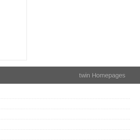
twin Homepages