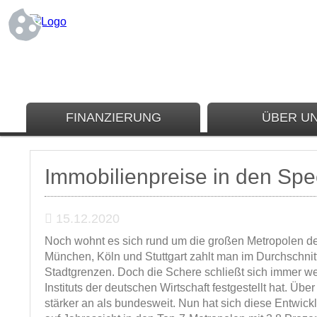
FINANZIERUNG
ÜBER U
Immobilienpreise in den Spe
15.12.2020
Noch wohnt es sich rund um die großen Metropolen deu
München, Köln und Stuttgart zahlt man im Durchschnitt
Stadtgrenzen. Doch die Schere schließt sich immer wei
Instituts der deutschen Wirtschaft festgestellt hat. Ü
stärker an als bundesweit. Nun hat sich diese Entwic