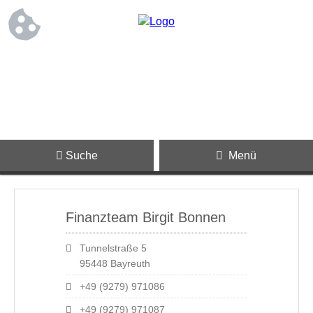
Suche
Menü
Finanzteam Birgit Bonnen
Tunnelstraße 5
95448 Bayreuth
+49 (9279) 971086
+49 (9279) 971087