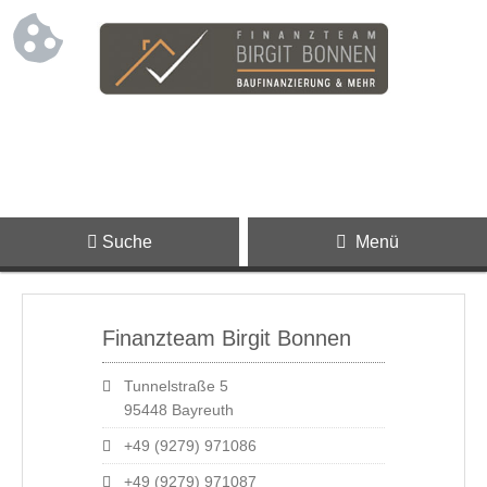
Suche
Menü
Finanzteam Birgit Bonnen
Tunnelstraße 5
95448 Bayreuth
+49 (9279) 971086
+49 (9279) 971087