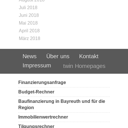
Juli 2018
Juni 2018
Mai 2018
April 2018
März 2018
News
Über uns
Kontakt
Impressum
twin Homepages
Finanzierungsanfrage
Budget-Rechner
Baufinanzierung in Bayreuth und für die
Region
Immobilienwertrechner
Tilgungsrechner