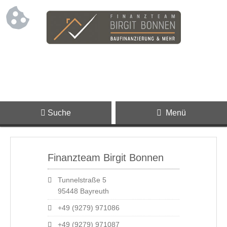
Suche
Menü
Finanzteam Birgit Bonnen
Tunnelstraße 5
95448 Bayreuth
+49 (9279) 971086
+49 (9279) 971087