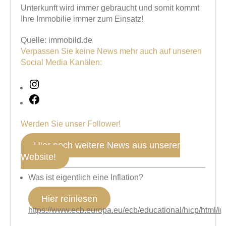
Unterkunft wird immer gebraucht und somit kommt
Ihre Immobilie immer zum Einsatz!
Quelle: immobild.de
Verpassen Sie keine News mehr auch auf unseren
Social Media Kanälen:
Instagram
Facebook
Werden Sie unser Follower!
Hier noch weitere News aus unserer
Website!
Was ist eigentlich eine Inflation?
Hier reinlesen
https://www.ecb.europa.eu/ecb/educational/hicp/html/in