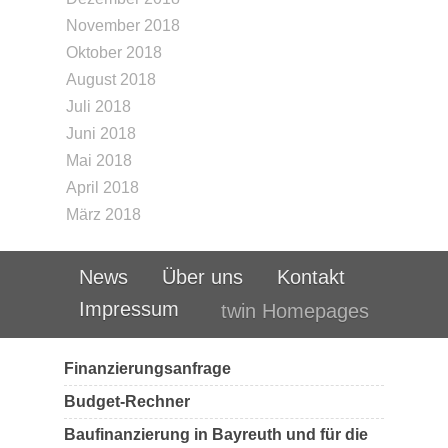
November 2018
Oktober 2018
August 2018
Juli 2018
Juni 2018
Mai 2018
April 2018
März 2018
News
Über uns
Kontakt
Impressum
twin Homepages
Finanzierungsanfrage
Budget-Rechner
Baufinanzierung in Bayreuth und für die