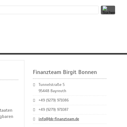
Finanzteam Birgit Bonnen
Tunnelstraße 5
95448 Bayreuth
+49 (9279) 971086
+49 (9279) 971087
Staaten
ägbaren
info@bb-finanzteam.de