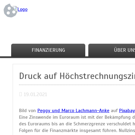
FINANZIERUNG
ÜBER UN
Druck auf Höchstrechnungszi
19.01.2021
Bild von
Peggy und Marco Lachmann-Anke
auf
Pixabay
Eine Zinswende im Euroraum ist mit der Bekämpfung der
des Euroraums bis an die Schmerzgrenze verschuldet 
Folgen für die Finanzmärkte insgesamt führen. Nullzins