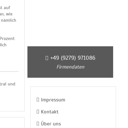
t auf
an, wie
, nämlich
Prozent
lich
+49 (9279) 971086
Firmendaten
tral und
Impressum
Kontakt
Über uns