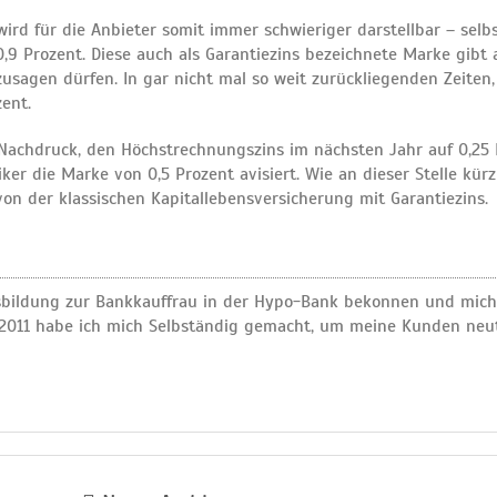
rd für die Anbieter somit immer schwieriger darstellbar – selbs
 Prozent. Diese auch als Garantiezins bezeichnete Marke gibt 
zusagen dürfen. In gar nicht mal so weit zurückliegenden Zeiten
ent.
 Nachdruck, den Höchstrechnungszins im nächsten Jahr auf 0,25 
r die Marke von 0,5 Prozent avisiert. Wie an dieser Stelle kürz
on der klassischen Kapitallebensversicherung mit Garantiezins.
usbildung zur Bankkauffrau in der Hypo-Bank bekonnen und mich
t. 2011 habe ich mich Selbständig gemacht, um meine Kunden neu