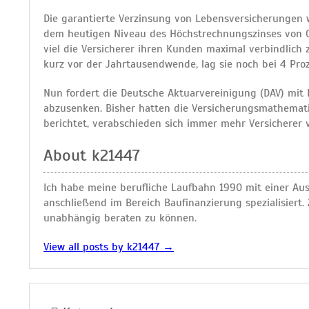
Die garantierte Verzinsung von Lebensversicherungen wi
dem heutigen Niveau des Höchstrechnungszinses von 0,9
viel die Versicherer ihren Kunden maximal verbindlich 
kurz vor der Jahrtausendwende, lag sie noch bei 4 Proz
Nun fordert die Deutsche Aktuarvereinigung (DAV) mit
abzusenken. Bisher hatten die Versicherungsmathematike
berichtet, verabschieden sich immer mehr Versicherer v
About k21447
Ich habe meine berufliche Laufbahn 1990 mit einer A
anschließend im Bereich Baufinanzierung spezialisier
unabhängig beraten zu können.
View all posts by k21447
→