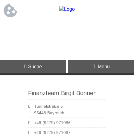
Suche
Menü
Finanzteam Birgit Bonnen
Tunnelstraße 5
95448 Bayreuth
+49 (9279) 971086
+49 (9279) 971087