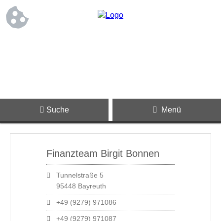
Suche
Menü
Finanzteam Birgit Bonnen
Tunnelstraße 5
95448 Bayreuth
+49 (9279) 971086
+49 (9279) 971087